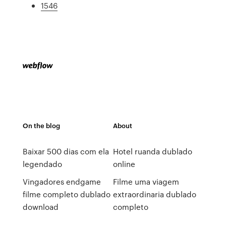
1546
On the blog
About
Baixar 500 dias com ela
Hotel ruanda dublado
legendado
online
Vingadores endgame
Filme uma viagem
filme completo dublado
extraordinaria dublado
download
completo