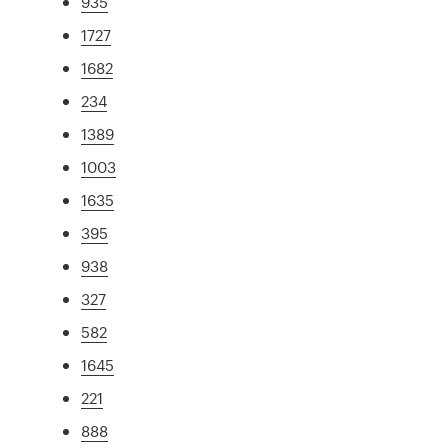
935
1727
1682
234
1389
1003
1635
395
938
327
582
1645
221
888