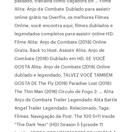
passado, trabalha como caçadora de … Filme
Alita: Anjo de Combate Dublado para assistir
online grátis na Overflix, os melhores Filmes
Online, você encontra aqui, filmes dublados e
legendados completos para assistir online HD.
Filme Alita: Anjo de Combate (2018) Online
Gratis. Back to Host. Assistir Alita: Anjo de
Combate (2018) Dublado em HD. SE VOCÊ
GOSTA Alita: Anjo de Combate (2018) Online
dublado e legendado, TALVEZ VOCÊ TAMBÉM
GOSTA DE The Fly (2018) Paradise Lost (2018)
The Thin Man (2018) Círculo de Fogo 2: … Alita
Anjo de Combate Trailer Legendado Alita Battle
Angel Trailer Legendado. Relacionado. Tags:
Filmes. Navegação de Post. The 100 5×11 Inside
“The Dark Year” (HD) Season 5 Episode 11