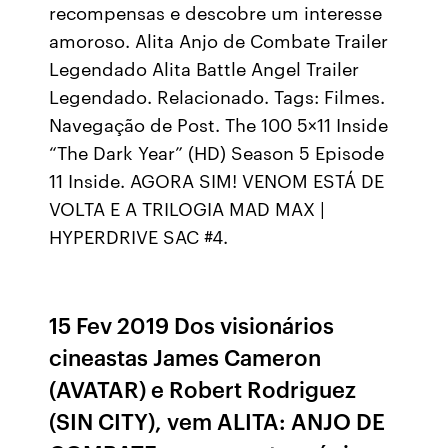
recompensas e descobre um interesse
amoroso. Alita Anjo de Combate Trailer
Legendado Alita Battle Angel Trailer
Legendado. Relacionado. Tags: Filmes.
Navegação de Post. The 100 5×11 Inside
“The Dark Year” (HD) Season 5 Episode
11 Inside. AGORA SIM! VENOM ESTÁ DE
VOLTA E A TRILOGIA MAD MAX |
HYPERDRIVE SAC #4.
15 Fev 2019 Dos visionários
cineastas James Cameron
(AVATAR) e Robert Rodriguez
(SIN CITY), vem ALITA: ANJO DE