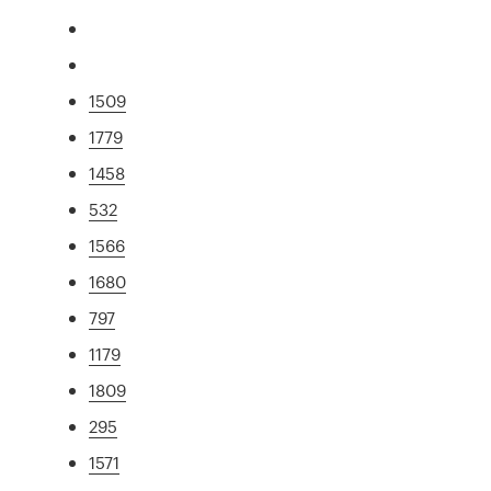
1509
1779
1458
532
1566
1680
797
1179
1809
295
1571