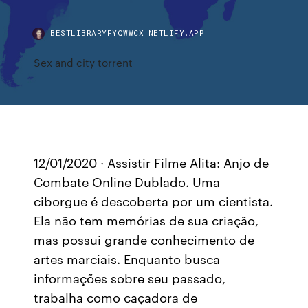
BESTLIBRARYFYQWWCX.NETLIFY.APP
Sex and city torrent
12/01/2020 · Assistir Filme Alita: Anjo de
Combate Online Dublado. Uma
ciborgue é descoberta por um cientista.
Ela não tem memórias de sua criação,
mas possui grande conhecimento de
artes marciais. Enquanto busca
informações sobre seu passado,
trabalha como caçadora de