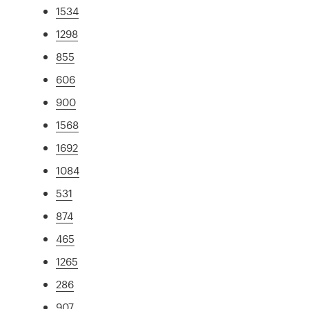
1534
1298
855
606
900
1568
1692
1084
531
874
465
1265
286
907