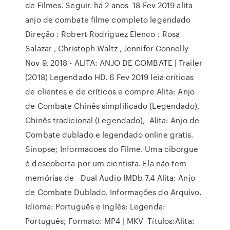
de Filmes. Seguir. há 2 anos 18 Fev 2019 alita
anjo de combate filme completo legendado
Direção : Robert Rodriguez Elenco : Rosa
Salazar , Christoph Waltz , Jennifer Connelly
Nov 9, 2018 - ALITA: ANJO DE COMBATE | Trailer
(2018) Legendado HD. 6 Fev 2019 leia críticas
de clientes e de críticos e compre Alita: Anjo
de Combate Chinês simplificado (Legendado),
Chinês tradicional (Legendado), Alita: Anjo de
Combate dublado e legendado online gratis.
Sinopse; Informacoes do Filme. Uma ciborgue
é descoberta por um cientista. Ela não tem
memórias de Dual Áudio IMDb 7,4 Alita: Anjo
de Combate Dublado. Informações do Arquivo.
Idioma: Português e Inglês; Legenda:
Português; Formato: MP4 | MKV Títulos:Alita: