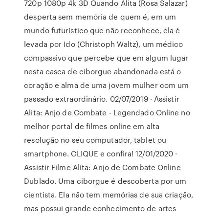
720p 1080p 4k 3D Quando Alita (Rosa Salazar)
desperta sem memória de quem é, em um
mundo futurístico que não reconhece, ela é
levada por Ido (Christoph Waltz), um médico
compassivo que percebe que em algum lugar
nesta casca de ciborgue abandonada está o
coração e alma de uma jovem mulher com um
passado extraordinário. 02/07/2019 · Assistir
Alita: Anjo de Combate - Legendado Online no
melhor portal de filmes online em alta
resolução no seu computador, tablet ou
smartphone. CLIQUE e confira! 12/01/2020 ·
Assistir Filme Alita: Anjo de Combate Online
Dublado. Uma ciborgue é descoberta por um
cientista. Ela não tem memórias de sua criação,
mas possui grande conhecimento de artes