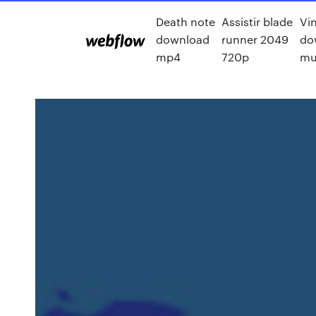
Death note
Assistir blade
Vi
download
runner 2049
do
mp4
720p
mu