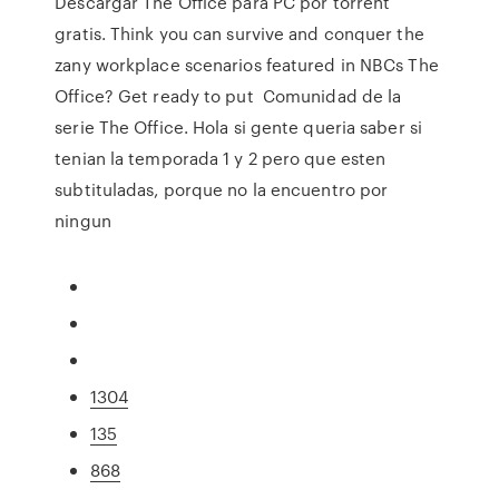
Descargar The Office para PC por torrent
gratis. Think you can survive and conquer the
zany workplace scenarios featured in NBCs The
Office? Get ready to put Comunidad de la
serie The Office. Hola si gente queria saber si
tenian la temporada 1 y 2 pero que esten
subtituladas, porque no la encuentro por
ningun
1304
135
868