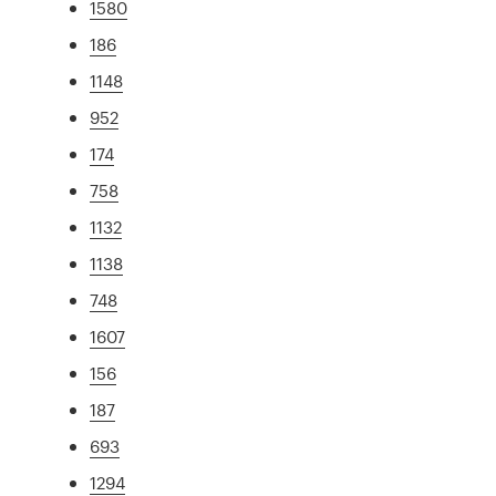
1580
186
1148
952
174
758
1132
1138
748
1607
156
187
693
1294