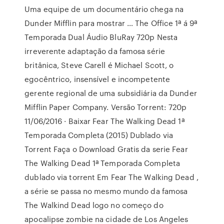
Uma equipe de um documentário chega na
Dunder Mifflin para mostrar … The Office 1ª á 9ª
Temporada Dual Áudio BluRay 720p Nesta
irreverente adaptação da famosa série
britânica, Steve Carell é Michael Scott, o
egocêntrico, insensível e incompetente
gerente regional de uma subsidiária da Dunder
Mifflin Paper Company. Versão Torrent: 720p
11/06/2016 · Baixar Fear The Walking Dead 1ª
Temporada Completa (2015) Dublado via
Torrent Faça o Download Gratis da serie Fear
The Walking Dead 1ª Temporada Completa
dublado via torrent Em Fear The Walking Dead ,
a série se passa no mesmo mundo da famosa
The Walkind Dead logo no começo do
apocalipse zombie na cidade de Los Angeles