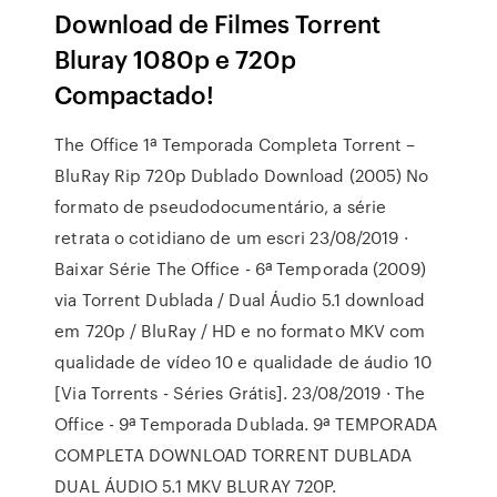
Download de Filmes Torrent
Bluray 1080p e 720p
Compactado!
The Office 1ª Temporada Completa Torrent –
BluRay Rip 720p Dublado Download (2005) No
formato de pseudodocumentário, a série
retrata o cotidiano de um escri 23/08/2019 ·
Baixar Série The Office - 6ª Temporada (2009)
via Torrent Dublada / Dual Áudio 5.1 download
em 720p / BluRay / HD e no formato MKV com
qualidade de vídeo 10 e qualidade de áudio 10
[Via Torrents - Séries Grátis]. 23/08/2019 · The
Office - 9ª Temporada Dublada. 9ª TEMPORADA
COMPLETA DOWNLOAD TORRENT DUBLADA
DUAL ÁUDIO 5.1 MKV BLURAY 720P.