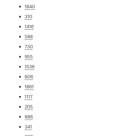
1840
310
1416
588
730
955
1536
606
1861
1117
205
886
341