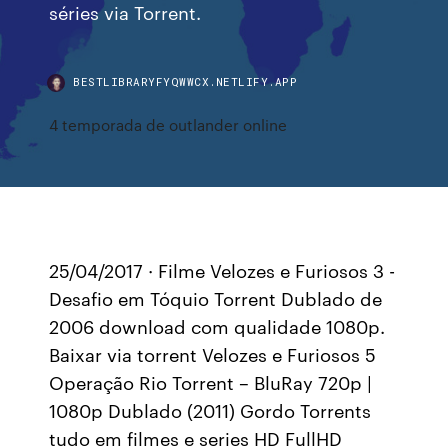
séries via Torrent.
BESTLIBRARYFYQWWCX.NETLIFY.APP
4 temporada de outlander online
25/04/2017 · Filme Velozes e Furiosos 3 -
Desafio em Tóquio Torrent Dublado de
2006 download com qualidade 1080p.
Baixar via torrent Velozes e Furiosos 5
Operação Rio Torrent – BluRay 720p |
1080p Dublado (2011) Gordo Torrents
tudo em filmes e series HD FullHD