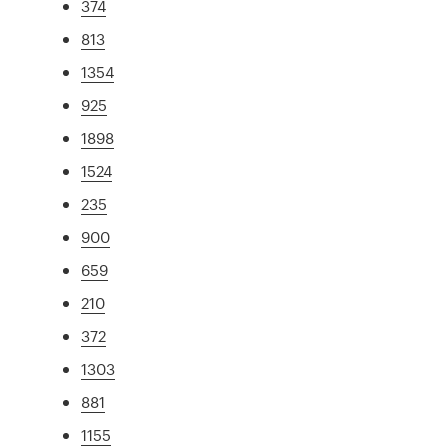
374
813
1354
925
1898
1524
235
900
659
210
372
1303
881
1155