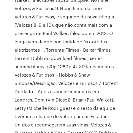
Velozes & Furiosos 9, Nono filme da série
Velozes & Furiosos, e segundo da nova trilogia
(Velozes 8, 9 e 10), que não conta mais com a
presença de Paul Walker, falecido em 2013. O
longa vem dando continuidade às corridas
eletrizantes … Torrents Filmes - Baixar filmes
torrent Dublado download filmes , séries,
animes bluray 720p 1080p 4k 3D lançamentos
Velozes & Furiosos – Hobbs & Shaw
Sinopse/Descrição: Velozes e Furiosos 7 Torrent
Dublado – Após os acontecimentos em
Londres, Dom (Vin Diesel), Brian (Paul Walker),
Letty (Michelle Rodriguez) e o resto da equipe
tiveram a chance de voltar para os Estados
Unidos e recomeçarem suas vidas. Velozes &
Furiosos: Hobbs & Shaw Torrent (2019) Dublado