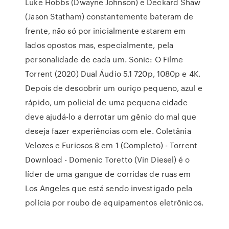
Luke Hobbs (Dwayne Johnson) e Deckard Shaw
(Jason Statham) constantemente bateram de
frente, não só por inicialmente estarem em
lados opostos mas, especialmente, pela
personalidade de cada um. Sonic: O Filme
Torrent (2020) Dual Áudio 5.1 720p, 1080p e 4K.
Depois de descobrir um ouriço pequeno, azul e
rápido, um policial de uma pequena cidade
deve ajudá-lo a derrotar um gênio do mal que
deseja fazer experiências com ele. Coletânia
Velozes e Furiosos 8 em 1 (Completo) - Torrent
Download - Domenic Toretto (Vin Diesel) é o
líder de uma gangue de corridas de ruas em
Los Angeles que está sendo investigado pela
polícia por roubo de equipamentos eletrônicos.