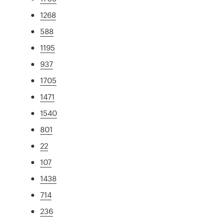
1268
588
1195
937
1705
1471
1540
801
22
107
1438
714
236