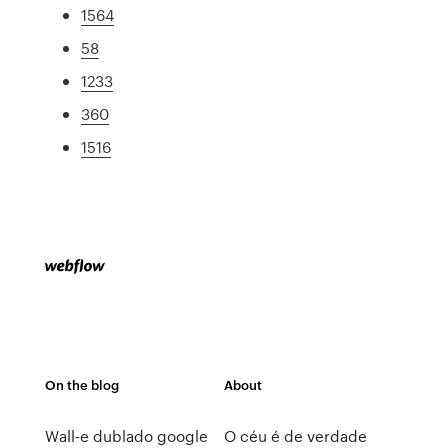
1564
58
1233
360
1516
On the blog
About
Wall-e dublado google
O céu é de verdade