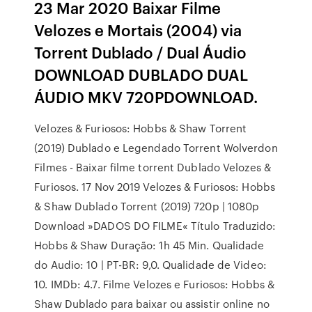
23 Mar 2020 Baixar Filme
Velozes e Mortais (2004) via
Torrent Dublado / Dual Áudio
DOWNLOAD DUBLADO DUAL
ÁUDIO MKV 720PDOWNLOAD.
Velozes & Furiosos: Hobbs & Shaw Torrent
(2019) Dublado e Legendado Torrent Wolverdon
Filmes - Baixar filme torrent Dublado Velozes &
Furiosos. 17 Nov 2019 Velozes & Furiosos: Hobbs
& Shaw Dublado Torrent (2019) 720p | 1080p
Download »DADOS DO FILME« Título Traduzido:
Hobbs & Shaw Duração: 1h 45 Min. Qualidade
do Audio: 10 | PT-BR: 9,0. Qualidade de Video:
10. IMDb: 4.7. Filme Velozes e Furiosos: Hobbs &
Shaw Dublado para baixar ou assistir online no