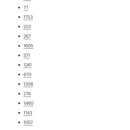
77
1753
223
267
1605
571
1241
670
1206
276
1460
1143
1057