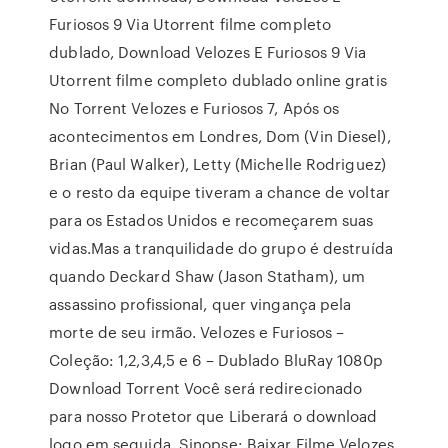
Furiosos 9 Via Utorrent filme completo
dublado, Download Velozes E Furiosos 9 Via
Utorrent filme completo dublado online gratis
No Torrent Velozes e Furiosos 7, Após os
acontecimentos em Londres, Dom (Vin Diesel),
Brian (Paul Walker), Letty (Michelle Rodriguez)
e o resto da equipe tiveram a chance de voltar
para os Estados Unidos e recomeçarem suas
vidas.Mas a tranquilidade do grupo é destruída
quando Deckard Shaw (Jason Statham), um
assassino profissional, quer vingança pela
morte de seu irmão. Velozes e Furiosos –
Coleção: 1,2,3,4,5 e 6 – Dublado BluRay 1080p
Download Torrent Você será redirecionado
para nosso Protetor que Liberará o download
logo em seguida. Sinopse: Baixar Filme Velozes