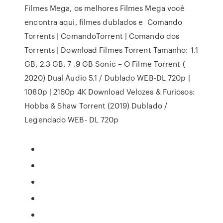
Filmes Mega, os melhores Filmes Mega você
encontra aqui, filmes dublados e Comando
Torrents | ComandoTorrent | Comando dos
Torrents | Download Filmes Torrent Tamanho: 1.1
GB, 2.3 GB, 7 .9 GB Sonic – O Filme Torrent (
2020) Dual Áudio 5.1 / Dublado WEB-DL 720p |
1080p | 2160p 4K Download Velozes & Furiosos:
Hobbs & Shaw Torrent (2019) Dublado /
Legendado WEB- DL 720p