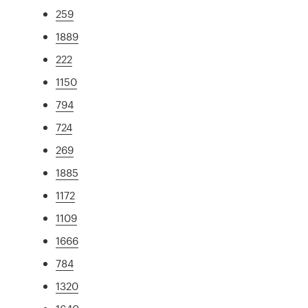
259
1889
222
1150
794
724
269
1885
1172
1109
1666
784
1320