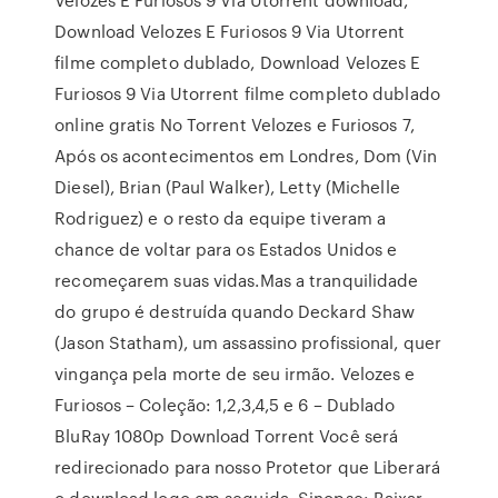
Download Velozes E Furiosos 9 Via Utorrent
filme completo dublado, Download Velozes E
Furiosos 9 Via Utorrent filme completo dublado
online gratis No Torrent Velozes e Furiosos 7,
Após os acontecimentos em Londres, Dom (Vin
Diesel), Brian (Paul Walker), Letty (Michelle
Rodriguez) e o resto da equipe tiveram a
chance de voltar para os Estados Unidos e
recomeçarem suas vidas.Mas a tranquilidade
do grupo é destruída quando Deckard Shaw
(Jason Statham), um assassino profissional, quer
vingança pela morte de seu irmão. Velozes e
Furiosos – Coleção: 1,2,3,4,5 e 6 – Dublado
BluRay 1080p Download Torrent Você será
redirecionado para nosso Protetor que Liberará
o download logo em seguida. Sinopse: Baixar