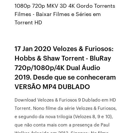
1080p 720p MKV 3D 4K Gordo Torrents
Filmes - Baixar Filmes e Séries em
Torrent HD
17 Jan 2020 Velozes & Furiosos:
Hobbs & Shaw Torrent - BluRay
720p/1080p/4K Dual Áudio
2019. Desde que se conheceram
VERSÃO MP4 DUBLADO
Download Velozes & Furiosos 9 Dublado em HD
Torrent. Nono filme da série Velozes & Furiosos,
e segundo da nova trilogia (Velozes 8, 9 e 10),
que não conta mais com a presença de Paul
Walker, falecido em 2013. Sinopse: No filme