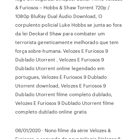
& Furiosos – Hobbs & Shaw Torrent 720p /
1080p BluRay Dual Áudio Download, O
corpulento policial Luke Hobbs se junta ao fora
da lei Deckard Shaw para combater um
terrorista geneticamente melhorado que tem
força sobre-humana. Velozes E Furiosos 9
Dublado Utorrent . Velozes E Furiosos 9
Dublado Utorrent online legendado em
portugues, Velozes E Furiosos 9 Dublado
Utorrent download, Velozes E Furiosos 9
Dublado Utorrent filme completo dublado,
Velozes E Furiosos 9 Dublado Utorrent filme
completo dublado online gratis
06/01/2020 · Nono filme da série Velozes &
Furiosos, e segundo da nova trilogia (Velozes 8,