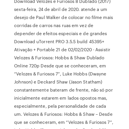
Download Velozes e Furiosos 8 Dublado (2017)
sexta-feira, 24 de abril de 2020. atende a um
desejo de Paul Walker de colocar no filme mais
corridas de carros nas ruas em vez de
depender de efeitos especiais e de grandes
Download uTorrent PRO 3.5.5 build 45395+
Ativação + Portable 21 de 02/02/2020 · Assistir
Velozes & Furiosos: Hobbs & Shaw Dublado
Online 720p Desde que se conheceram, em
“Velozes & Furiosos 7”, Luke Hobbs (Dwayne
Johnson) e Deckard Shaw (Jason Statham)
constantemente bateram de frente, não só por
inicialmente estarem em lados opostos mas,
especialmente, pela personalidade de cada
um. Velozes & Furiosos: Hobbs & Shaw – Desde
que se conheceram, em “Velozes & Furiosos 7”,