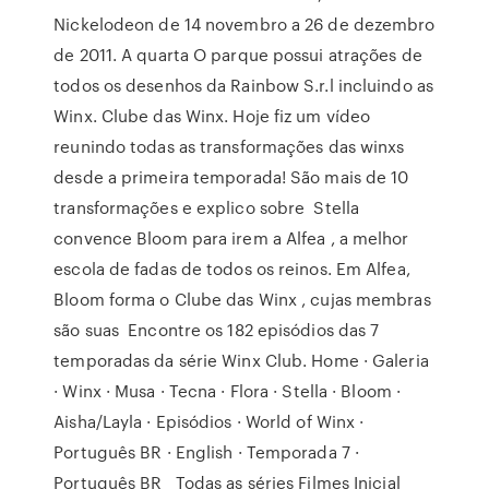
Nickelodeon de 14 novembro a 26 de dezembro
de 2011. A quarta O parque possui atrações de
todos os desenhos da Rainbow S.r.l incluindo as
Winx. Clube das Winx. Hoje fiz um vídeo
reunindo todas as transformações das winxs
desde a primeira temporada! São mais de 10
transformações e explico sobre Stella
convence Bloom para irem a Alfea , a melhor
escola de fadas de todos os reinos. Em Alfea,
Bloom forma o Clube das Winx , cujas membras
são suas Encontre os 182 episódios das 7
temporadas da série Winx Club. Home · Galeria
· Winx · Musa · Tecna · Flora · Stella · Bloom ·
Aisha/Layla · Episódios · World of Winx ·
Português BR · English · Temporada 7 ·
Português BR Todas as séries Filmes Inicial