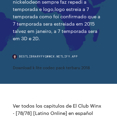
nickelodeon sempre faz repedi a
temporada e logo,logo estreia a 7
temporada como foi confirmado que a
7 temporada sera estreiada em 2015
talvez em janeiro, a 7 temporada sera
em 3D e 2D.
BESTLIBRARYFYQWWCX.NETLIFY.APP
Download k lite codec pack terbaru 2018
Ver todos los capitulos de El Club Winx
- [78/78] [Latino Online] en español