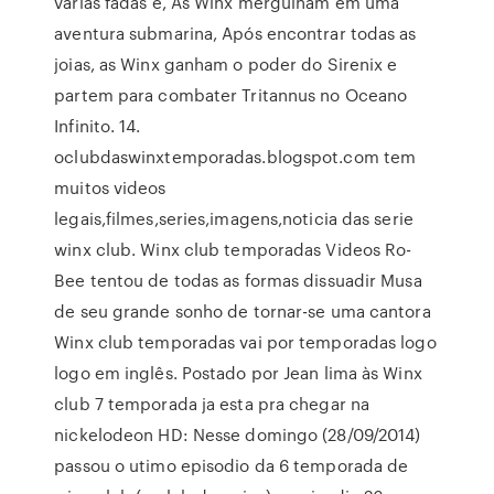
várias fadas e, As Winx mergulham em uma
aventura submarina, Após encontrar todas as
joias, as Winx ganham o poder do Sirenix e
partem para combater Tritannus no Oceano
Infinito. 14.
oclubdaswinxtemporadas.blogspot.com tem
muitos videos
legais,filmes,series,imagens,noticia das serie
winx club. Winx club temporadas Videos Ro-
Bee tentou de todas as formas dissuadir Musa
de seu grande sonho de tornar-se uma cantora
Winx club temporadas vai por temporadas logo
logo em inglês. Postado por Jean lima às Winx
club 7 temporada ja esta pra chegar na
nickelodeon HD: Nesse domingo (28/09/2014)
passou o utimo episodio da 6 temporada de