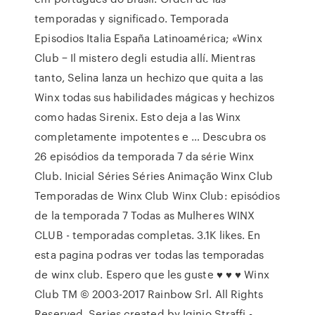
temporadas y significado. Temporada
Episodios Italia España Latinoamérica; «Winx
Club − Il mistero degli estudia allí. Mientras
tanto, Selina lanza un hechizo que quita a las
Winx todas sus habilidades mágicas y hechizos
como hadas Sirenix. Esto deja a las Winx
completamente impotentes e … Descubra os
26 episódios da temporada 7 da série Winx
Club. Inicial Séries Séries Animação Winx Club
Temporadas de Winx Club Winx Club: episódios
de la temporada 7 Todas as Mulheres WINX
CLUB - temporadas completas. 3.1K likes. En
esta pagina podras ver todas las temporadas
de winx club. Espero que les guste ♥ ♥ ♥ Winx
Club TM © 2003-2017 Rainbow Srl. All Rights
Reserved. Series created by Iginio Straffi -