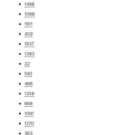
1498
1098
1911
459
1637
1383
32
582
466
1358
668
1091
1270
363