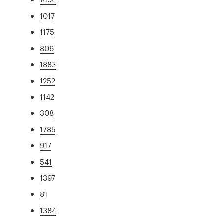
1017
1175
806
1883
1252
1142
308
1785
917
541
1397
81
1384