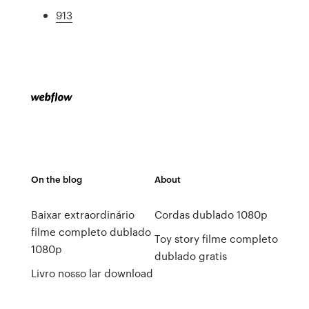
913
On the blog
About
Baixar extraordinário
Cordas dublado 1080p
filme completo dublado
Toy story filme completo
1080p
dublado gratis
Livro nosso lar download