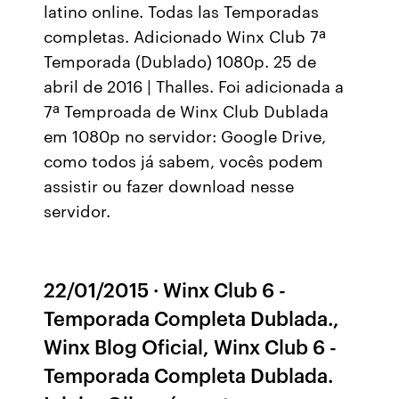
latino online. Todas las Temporadas
completas. Adicionado Winx Club 7ª
Temporada (Dublado) 1080p. 25 de
abril de 2016 | Thalles. Foi adicionada a
7ª Temproada de Winx Club Dublada
em 1080p no servidor: Google Drive,
como todos já sabem, vocês podem
assistir ou fazer download nesse
servidor.
22/01/2015 · Winx Club 6 -
Temporada Completa Dublada.,
Winx Blog Oficial, Winx Club 6 -
Temporada Completa Dublada.